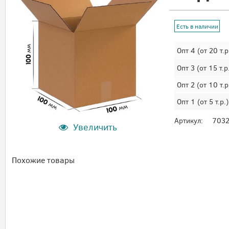
Есть в наличии
Опт 4
(от 20 т.р
Опт 3
(от 15 т.р
Опт 2
(от 10 т.р
Опт 1
(от 5 т.р.)
Артикул:
703
Увеличить
Похожие товары