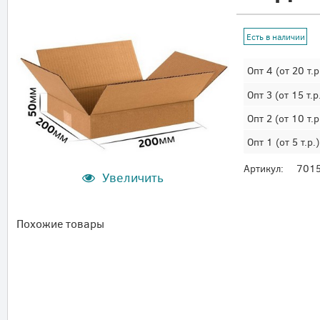
Есть в наличии
Опт 4
(от 20 т.р
Опт 3
(от 15 т.р
Опт 2
(от 10 т.р
Опт 1
(от 5 т.р.)
Артикул:
701
Увеличить
Похожие товары