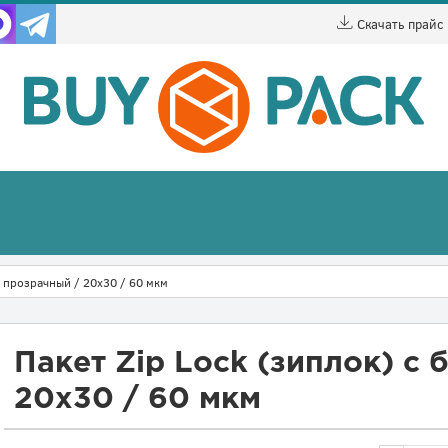
Скачать прайс
м прозрачный / 20х30 / 60 мкм
Пакет Zip Lock (зиплок) с
20х30 / 60 мкм