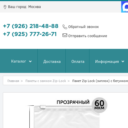
Ваш город:
Москва
+7 (926) 218-48-88
Обратный звонок
+7 (925) 777-26-71
Отправить сообщение
Каталог
Доставка
Оплата
Информация
Главная
>
Пакеты с замком Zip-Lock
>
Пакет Zip Lock (зиплок) с бегунко