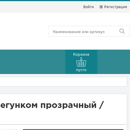
Войти
Регистрация
Корзина
пусто
 бегунком прозрачный /