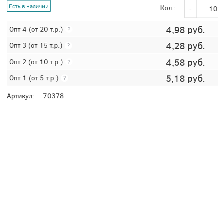
Есть в наличии
Кол.:
4,98
руб.
Опт 4
(от 20 т.р.)
?
4,28
руб.
Опт 3
(от 15 т.р.)
?
4,58
руб.
Опт 2
(от 10 т.р.)
?
5,18
руб.
Опт 1
(от 5 т.р.)
?
Артикул:
70378