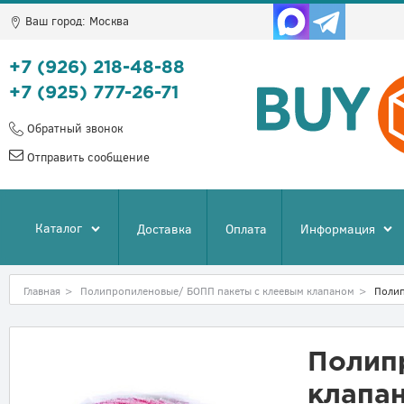
Ваш город:
Москва
+7 (926) 218-48-88
+7 (925) 777-26-71
Обратный звонок
Отправить сообщение
Каталог
Доставка
Оплата
Информация
Главная
>
Полипропиленовые/ БОПП пакеты с клеевым клапаном
>
Полип
Полип
клапа