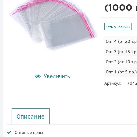
(1000 
Есть в наличии
Опт 4
(от 20 т.р
Опт 3
(от 15 т.р
Опт 2
(от 10 т.р
Опт 1
(от 5 т.р.)
Увеличить
Артикул:
701
Описание
Оптовые цены.