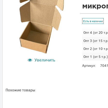
микро
Есть в наличии
Опт 4
(от 20 т.р
Опт 3
(от 15 т.р
Опт 2
(от 10 т.р
Опт 1
(от 5 т.р.)
Увеличить
Артикул:
704
Похожие товары