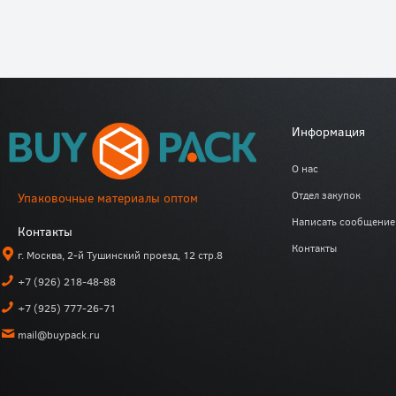
Информация
О нас
Отдел закупок
Упаковочные материалы оптом
Написать сообщение
Контакты
Контакты
г. Москва, 2-й Тушинский проезд, 12 стр.8
+7 (926) 218-48-88
+7 (925) 777-26-71
mail@buypack.ru