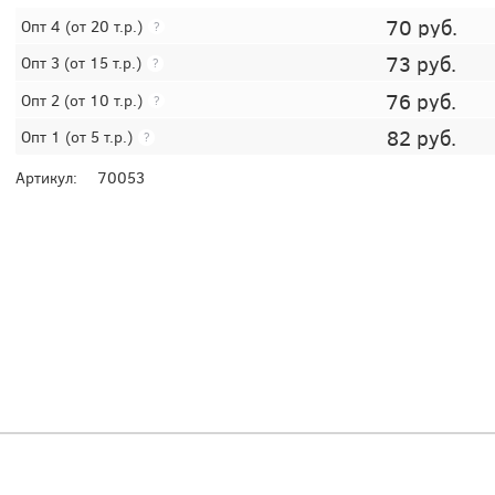
70
руб.
Опт 4
(от 20 т.р.)
?
73
руб.
Опт 3
(от 15 т.р.)
?
76
руб.
Опт 2
(от 10 т.р.)
?
82
руб.
Опт 1
(от 5 т.р.)
?
Артикул:
70053