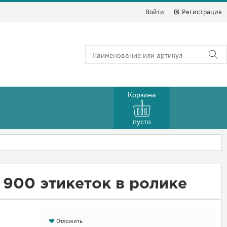
Войти
Регистрация
Корзина
пусто
 900 этикеток в ролике
Отложить