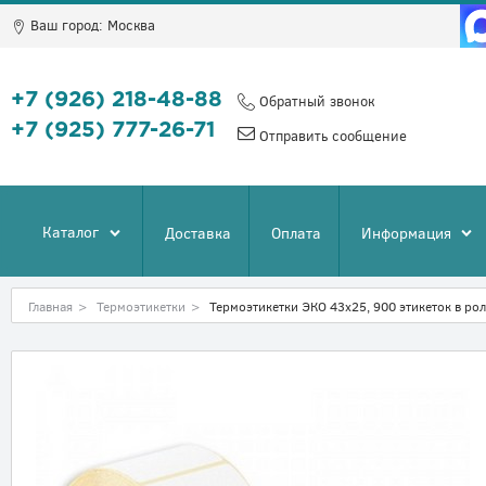
Ваш город:
Москва
+7 (926) 218-48-88
Обратный звонок
+7 (925) 777-26-71
Отправить сообщение
Каталог
Доставка
Оплата
Информация
Главная
>
Термоэтикетки
>
Термоэтикетки ЭКО 43х25, 900 этикеток в ро