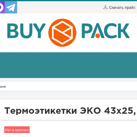
Скачать прайс
лике
Термоэтикетки ЭКО 43х25,
Нет в наличии