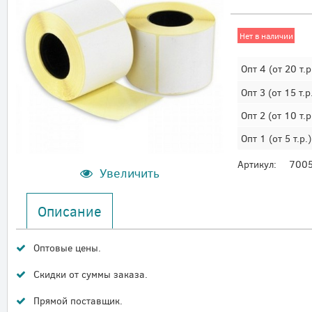
Нет в наличии
Опт 4
(от 20 т.р
Опт 3
(от 15 т.р
Опт 2
(от 10 т.р
Опт 1
(от 5 т.р.)
Артикул:
700
Увеличить
Описание
Оптовые цены.
Скидки от суммы заказа.
Прямой поставщик.